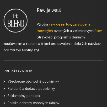
Raw je wau!
Výroba
raw dezertov
,
za studena
lisovaných
ovocných a zeleninových
štiav.
Stravovací program s denným
koučovaním a radami a trikmi pre osvojenie dobrých návykov
pre zdravý životný štýl.
PRE ZÁKAZNÍKOV
Všeobecné obchodné podmienky
Platobné a dodacie podmienky
Reklamačný poriadok
Politika ochrany osobných údajov