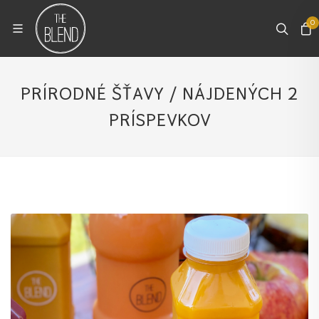
0
PRÍRODNÉ ŠŤAVY / NÁJDENÝCH 2
PRÍSPEVKOV