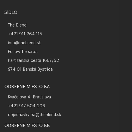
SÍDLO
The Blend
+421 911 264 115
info@theblend.sk
FollowThe s.r.o.
Partizánska cesta 1667/52
974 01 Banská Bystrica
ODBERNÉ MIESTO BA
Kvačalova 4, Bratislava
+421 917 504 206
objednavky.ba@theblend.sk
ODBERNÉ MIESTO BB