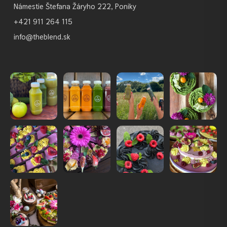
Námestie Štefana Žáryho 222, Poniky
+421 911 264 115
info@theblend.sk