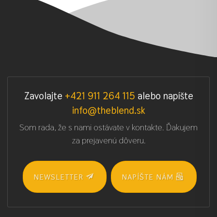
Zavolajte
+421 911 264 115
alebo napíšte
info@theblend.sk
Som rada, že s nami ostávate v kontakte. Ďakujem
za prejavenú dôveru.
NEWSLETTER
NAPÍŠTE NÁM