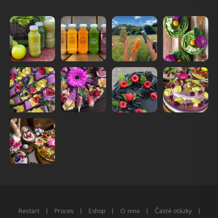
Restart
|
Proces
|
Eshop
|
O mne
|
Časté otázky
|