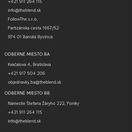
+421 911 264 115
info@theblend.sk
FollowThe s.r.o.
Partizánska cesta 1667/52
974 01 Banská Bystrica
ODBERNÉ MIESTO BA
Kvačalova 4, Bratislava
+421 917 504 206
objednavky.ba@theblend.sk
ODBERNÉ MIESTO BB
Námestie Štefana Žáryho 222, Poniky
+421 911 264 115
info@theblend.sk