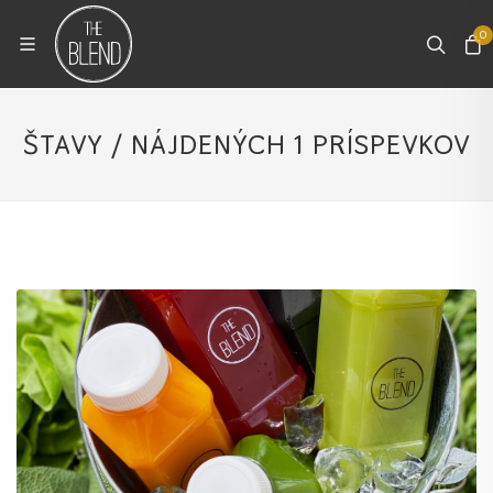
0
ŠTAVY / NÁJDENÝCH 1 PRÍSPEVKOV