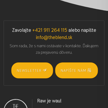
Zavolajte
+421 911 264 115
alebo napíšte
info@theblend.sk
Som rada, že s nami ostávate v kontakte. Ďakujem
za prejavenú dôveru.
NEWSLETTER
NAPÍŠTE NÁM
Raw je wau!