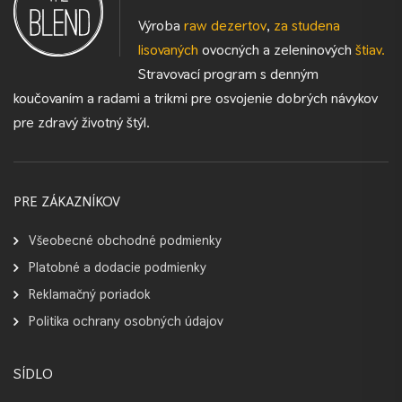
Výroba
raw dezertov
,
za studena
lisovaných
ovocných a zeleninových
štiav.
Stravovací program s denným
koučovaním a radami a trikmi pre osvojenie dobrých návykov
pre zdravý životný štýl.
PRE ZÁKAZNÍKOV
Všeobecné obchodné podmienky
Platobné a dodacie podmienky
Reklamačný poriadok
Politika ochrany osobných údajov
SÍDLO