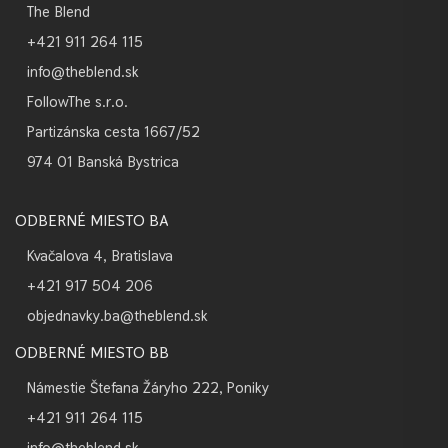
The Blend
+421 911 264 115
info@theblend.sk
FollowThe s.r.o.
Partizánska cesta 1667/52
974 01 Banská Bystrica
ODBERNÉ MIESTO BA
Kvačalova 4, Bratislava
+421 917 504 206
objednavky.ba@theblend.sk
ODBERNÉ MIESTO BB
Námestie Štefana Žáryho 222, Poniky
+421 911 264 115
info@theblend.sk