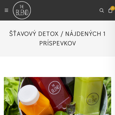
0
ŠŤAVOVÝ DETOX / NÁJDENÝCH 1
PRÍSPEVKOV